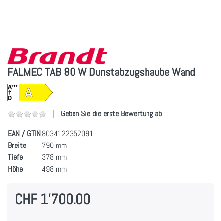
FALMEC TAB 80 W Dunstabzugshaube Wand
Geben Sie die erste Bewertung ab
EAN / GTIN
8034122352091
Breite
790 mm
Tiefe
378 mm
Höhe
498 mm
CHF 1'700.00