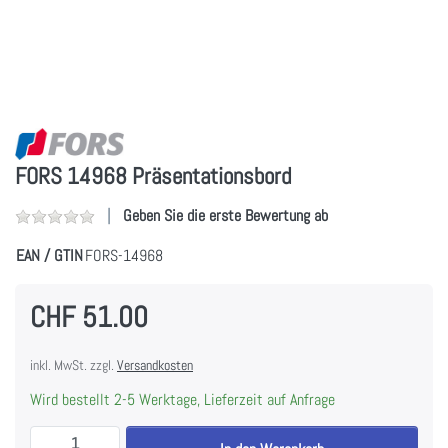
FORS 14968 Präsentationsbord
Geben Sie die erste Bewertung ab
EAN / GTIN
FORS-14968
CHF 51.00
inkl. MwSt. zzgl.
Versandkosten
Wird bestellt 2-5 Werktage, Lieferzeit auf Anfrage
FORS 14968 Präsentationsbord zu CHF 51.00, Menge