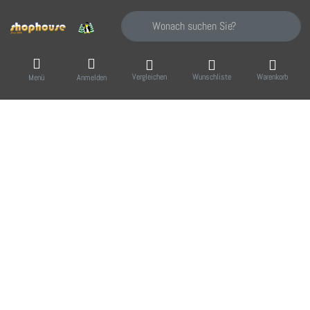
Geben Sie einen Suchbegriff ein. Während Sie
Vergleichen
Wunschliste
Warenkorb
Menü
Anmelden