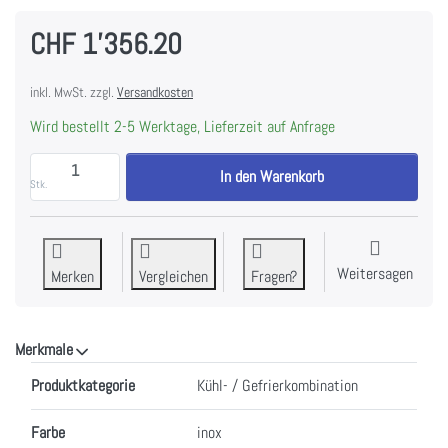
CHF 1'356.20
inkl. MwSt. zzgl.
Versandkosten
Wird bestellt 2-5 Werktage, Lieferzeit auf Anfrage
GORENJE NRB620C6X4WFE Edelstahl C Freistehende K
In den Warenkorb
Stk.
Weitersagen
Merken
Vergleichen
Fragen?
Merkmale
Merkmale
Produktkategorie
Kühl- / Gefrierkombination
Farbe
inox