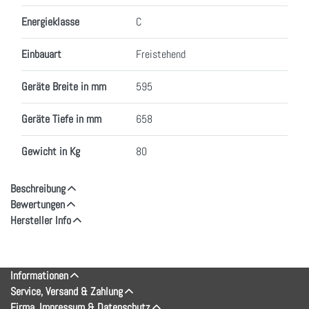
Energieklasse
C
Einbauart
Freistehend
Geräte Breite in mm
595
Geräte Tiefe in mm
658
Gewicht in Kg
80
Beschreibung
Bewertungen
Hersteller Info
Informationen
Service, Versand & Zahlung
Firma, Impressum & Datenschutz