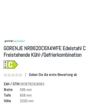
GORENJE NRB620C6X4WFE Edelstahl C
Freistehende Kühl-/Gefrierkombination
Geben Sie die erste Bewertung ab
EAN / GTIN
3838782928963
Breite
595 mm
Tiefe
658 mm
Höhe
2030 mm