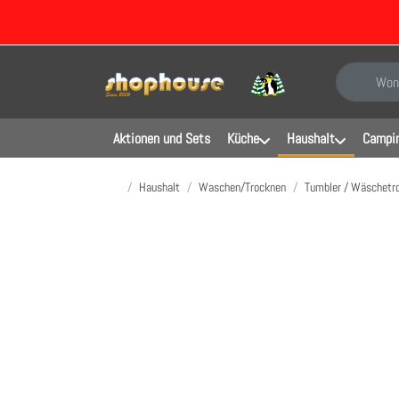
Geben Sie e
Aktionen und Sets
Küche
Haushalt
Campin
Startseite
Haushalt
Waschen/Trocknen
Tumbler / Wäschetr