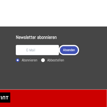
Newsletter abonnieren
Absenden
Aktion wählen
Abonnieren
Abbestellen