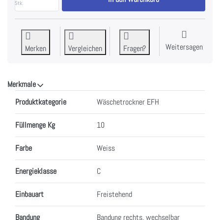
Stk.
Weitersagen
Merken
Vergleichen
Fragen?
Merkmale
Merkmale
Produktkategorie
Wäschetrockner EFH
Füllmenge Kg
10
Farbe
Weiss
Energieklasse
C
Einbauart
Freistehend
Bandung
Bandung rechts, wechselbar