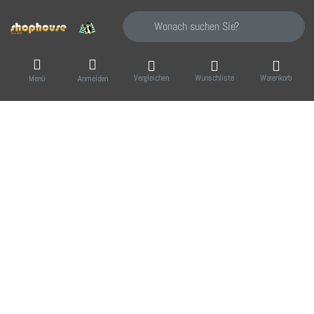
Geben Sie einen Suchbegriff ein. Während Sie
Vergleichen
Wunschliste
Warenkorb
Menü
Anmelden