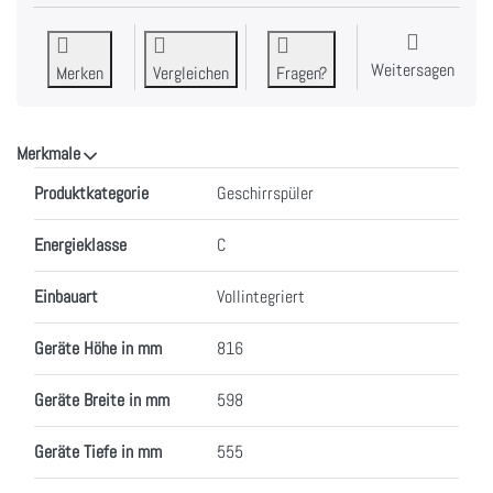
Weitersagen
Merken
Vergleichen
Fragen?
Merkmale
Merkmale
Produktkategorie
Geschirrspüler
Energieklasse
C
Einbauart
Vollintegriert
Geräte Höhe in mm
816
Geräte Breite in mm
598
Geräte Tiefe in mm
555