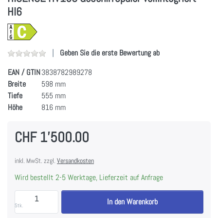
HI6
Geben Sie die erste Bewertung ab
EAN / GTIN
3838782989278
Breite
598 mm
Tiefe
555 mm
Höhe
816 mm
CHF 1'500.00
inkl. MwSt. zzgl.
Versandkosten
Wird bestellt 2-5 Werktage, Lieferzeit auf Anfrage
HISENSE HV16C Geschirrspüler vollintegriert HI6 zu
In den Warenkorb
Stk.