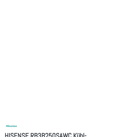
HISENSE RB3B250SAWC Kühl-