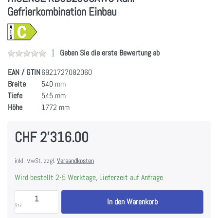
Gefrierkombination Einbau
Geben Sie die erste Bewertung ab
EAN / GTIN
6921727082060
Breite
540 mm
Tiefe
545 mm
Höhe
1772 mm
CHF 2'316.00
inkl. MwSt. zzgl.
Versandkosten
Wird bestellt 2-5 Werktage, Lieferzeit auf Anfrage
HISENSE RB3B250SAWC Kühl-Gefrierkombination Einb
In den Warenkorb
Stk.