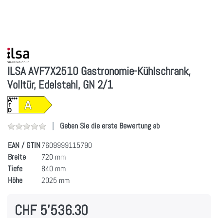
ILSA AVF7X2510 Gastronomie-Kühlschrank,
Volltür, Edelstahl, GN 2/1
Geben Sie die erste Bewertung ab
EAN / GTIN
7609999115790
Breite
720 mm
Tiefe
840 mm
Höhe
2025 mm
CHF 5'536.30