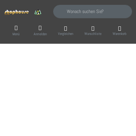
Geben Sie einen Suchbegriff ein. Während Sie
Vergleichen
Wunschliste
Warenkorb
Menü
Anmelden