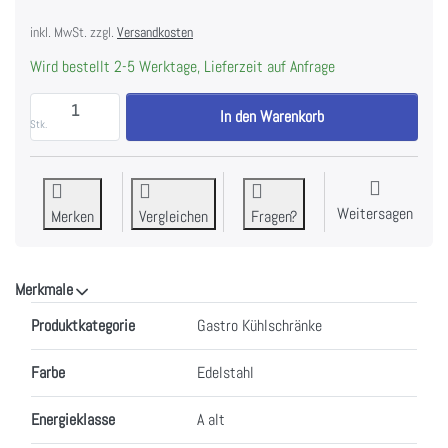
inkl. MwSt. zzgl.
Versandkosten
Wird bestellt 2-5 Werktage, Lieferzeit auf Anfrage
ILSA AVF7X2510 Gastronomie-Kühlschrank, Volltür, E
In den Warenkorb
Stk.
Weitersagen
Merken
Vergleichen
Fragen?
Merkmale
Merkmale
Produktkategorie
Gastro Kühlschränke
Farbe
Edelstahl
Energieklasse
A alt