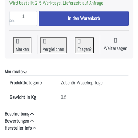
Wird bestellt 2-5 Werktage, Lieferzeit auf Anfrage
MIELE 12850790 | SneakerWash Schuhwaschbeutel z
In den Warenkorb
Stk.
Weitersagen
Merken
Vergleichen
Fragen?
Merkmale
Merkmale
Produktkategorie
Zubehör Wäschepflege
Gewicht in Kg
0.5
Beschreibung
Bewertungen
Hersteller Info