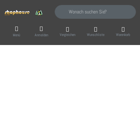
Geben Sie einen Suchbegriff ein. Während Sie
Vergleichen
Wunschliste
Warenkorb
Menü
Anmelden