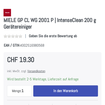
MIELE GP CL WG 2001 P | IntenseClean 200 g
Gerätereiniger
Geben Sie die erste Bewertung ab
EAN / GTIN
4002516980568
CHF 19.30
inkl. MwSt. zzgl.
Versandkosten
Wird bestellt 2-5 Werktage, Lieferzeit auf Anfrage
MIELE GP CL WG 2001 P | IntenseClean 200 g Gerä
Menge:
1
In den Warenkorb