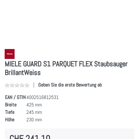
MIELE GUARD S1 PARQUET FLEX Staubsauger
BrillantWeiss
Geben Sie die erste Bewertung ab
EAN / GTIN
4002516812531
Breite
425 mm
Tiefe
245 mm
Höhe
230 mm
CHF 241.10