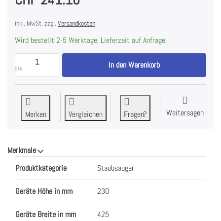
inkl. MwSt. zzgl.
Versandkosten
Wird bestellt 2-5 Werktage, Lieferzeit auf Anfrage
MIELE GUARD S1 PARQUET FLEX Staubsauger Brillant
In den Warenkorb
Stk.
Weitersagen
Merken
Vergleichen
Fragen?
Merkmale
Merkmale
Produktkategorie
Staubsauger
Geräte Höhe in mm
230
Geräte Breite in mm
425