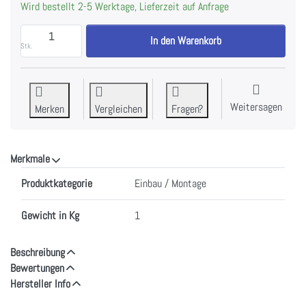
Wird bestellt 2-5 Werktage, Lieferzeit auf Anfrage
MIELE UMLUFTS.DA SOAF | Umluftset bei Sonderanfer
In den Warenkorb
Stk.
Weitersagen
Merken
Vergleichen
Fragen?
Merkmale
Merkmale
Produktkategorie
Einbau / Montage
Gewicht in Kg
1
Beschreibung
Bewertungen
Hersteller Info