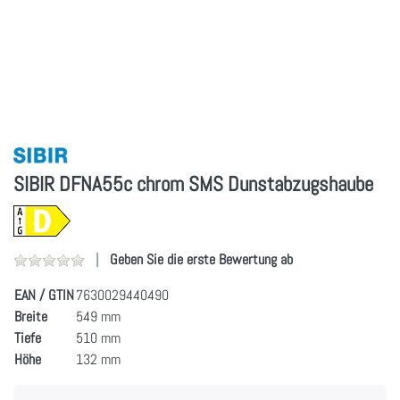
SIBIR DFNA55c chrom SMS Dunstabzugshaube
Geben Sie die erste Bewertung ab
EAN / GTIN
7630029440490
Breite
549 mm
Tiefe
510 mm
Höhe
132 mm