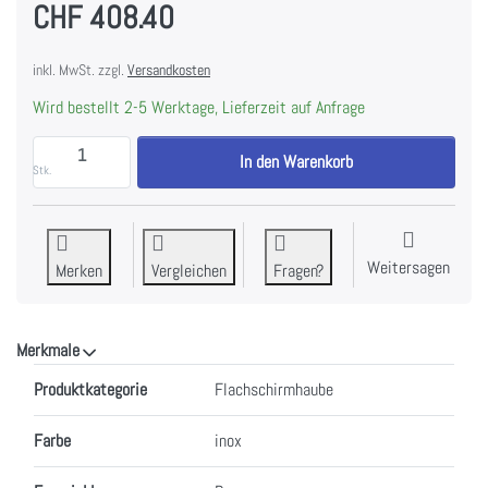
CHF 408.40
inkl. MwSt. zzgl.
Versandkosten
Wird bestellt 2-5 Werktage, Lieferzeit auf Anfrage
SIBIR DFNA55c chrom SMS Dunstabzugshaube zu CHF
In den Warenkorb
Stk.
Weitersagen
Merken
Vergleichen
Fragen?
Merkmale
Merkmale
Produktkategorie
Flachschirmhaube
Farbe
inox