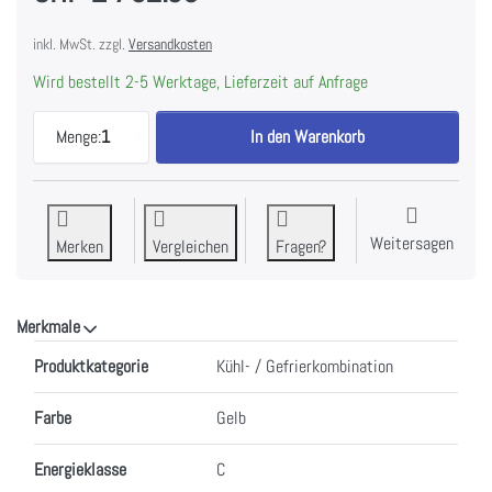
inkl. MwSt. zzgl.
Versandkosten
Wird bestellt 2-5 Werktage, Lieferzeit auf Anfrage
Smeg FAB28LYW6 Kühlschrank 50's RETRO STYLE Ge
Menge:
1
In den Warenkorb
Weitersagen
Merken
Vergleichen
Fragen?
Merkmale
Merkmale
Produktkategorie
Kühl- / Gefrierkombination
Farbe
Gelb
Energieklasse
C