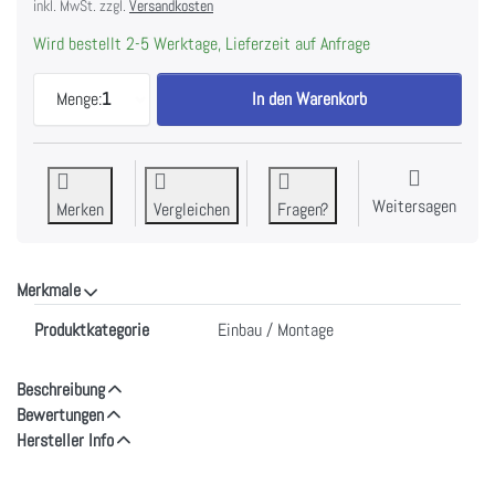
inkl. MwSt. zzgl.
Versandkosten
Wird bestellt 2-5 Werktage, Lieferzeit auf Anfrage
V-ZUG Kondenswasserdirektablauf Set, W53070 zu
Menge:
1
In den Warenkorb
Weitersagen
Merken
Vergleichen
Fragen?
Merkmale
Merkmale
Produktkategorie
Einbau / Montage
Beschreibung
Bewertungen
Hersteller Info