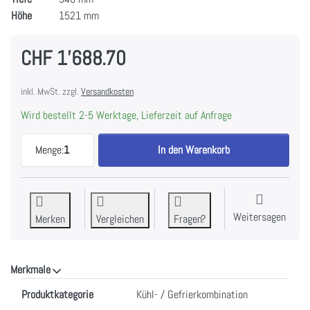
Höhe
1521 mm
CHF 1'688.70
inkl. MwSt. zzgl.
Versandkosten
Wird bestellt 2-5 Werktage, Lieferzeit auf Anfrage
V-ZUG Kühl-/Gefriergerät Cooler V2000 152FGI, 
Menge:
1
In den Warenkorb
Weitersagen
Merken
Vergleichen
Fragen?
Merkmale
Merkmale
Produktkategorie
Kühl- / Gefrierkombination