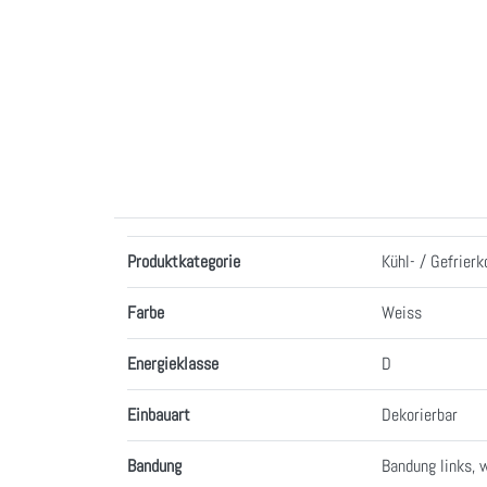
Merkmale
Produktkategorie
Kühl- / Gefrier
Farbe
Weiss
Energieklasse
D
Einbauart
Dekorierbar
Bandung
Bandung links, 