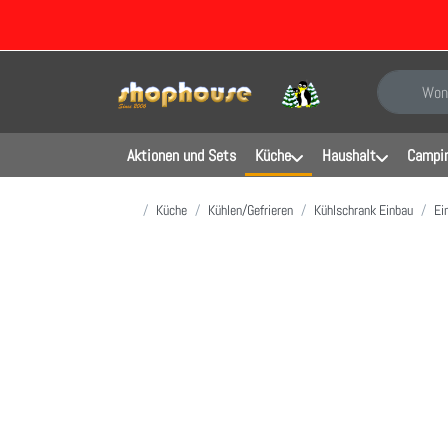
Geben Sie e
Aktionen und Sets
Küche
Haushalt
Campin
Startseite
Küche
Kühlen/Gefrieren
Kühlschrank Einbau
Ei