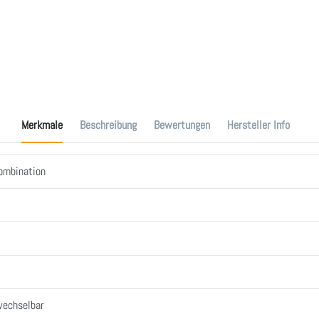
Merkmale
Beschreibung
Bewertungen
Hersteller Info
kombination
wechselbar