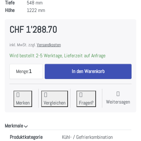
Tiefe
548 mm
Höhe
1222 mm
CHF 1'288.70
inkl. MwSt. zzgl.
Versandkosten
Wird bestellt 2-5 Werktage, Lieferzeit auf Anfrage
V-ZUG Kühl-/Gefriergerät Cooler V600 122GI, 51
Menge:
1
In den Warenkorb
Weitersagen
Merken
Vergleichen
Fragen?
Merkmale
Merkmale
Produktkategorie
Kühl- / Gefrierkombination