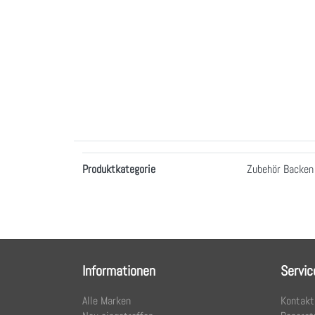
Merkmale
Produktkategorie
Zubehör Backen
Informationen
Servic
Alle Marken
Kontakt