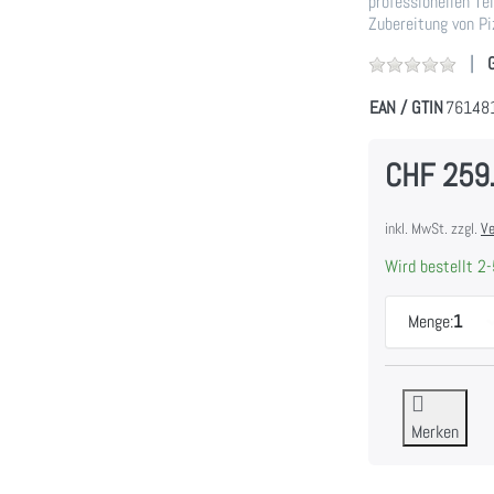
professionellen Te
Zubereitung von Pi
EAN / GTIN
76148
CHF 259
inkl. MwSt. zzgl.
Ve
Wird bestellt 2-
Menge:
1
Merken