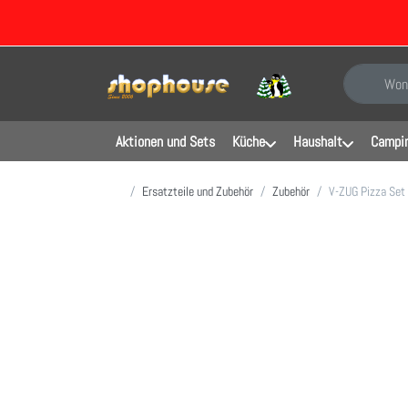
Geben Sie e
Aktionen und Sets
Küche
Haushalt
Campin
Startseite
Ersatzteile und Zubehör
Zubehör
V-ZUG Pizza Set