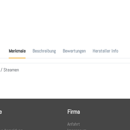
Merkmale
Beschreibung
Bewertungen
Hersteller Info
 / Steamen
e
Firma
Anfahrt