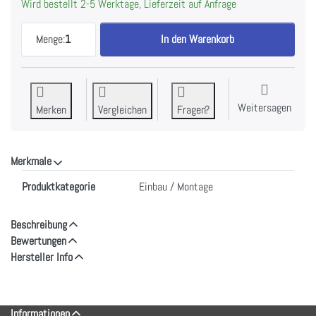
Wird bestellt 2-5 Werktage, Lieferzeit auf Anfrage
V-ZUG Plisseefilter + Support, 1315229 zu CHF 2
Menge:
1
In den Warenkorb
Weitersagen
Merken
Vergleichen
Fragen?
Merkmale
Merkmale
Produktkategorie
Einbau / Montage
Beschreibung
Bewertungen
Hersteller Info
Informationen