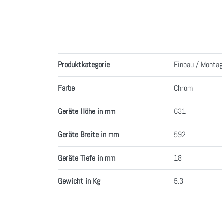
Merkmale
Produktkategorie
Einbau / Monta
Farbe
Chrom
Geräte Höhe in mm
631
Geräte Breite in mm
592
Geräte Tiefe in mm
18
Gewicht in Kg
5.3