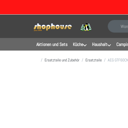
Geben Sie e
Aktionen und Sets
Küche
Haushalt
Campin
Startseite
Ersatzteile und Zubehör
Ersatzteile
AEG GTF60CN 