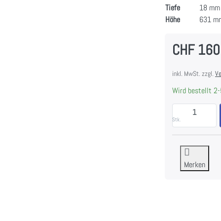
Tiefe
18 mm
Höhe
631 m
CHF 160
inkl. MwSt. zzgl.
Ve
Wird bestellt 2-
Stk.
Merken